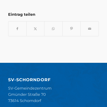
Eintrag teilen
SV-SCHORNDORF
SV-Gemeindezentrum
Gmünder Straße 70
73614 Schorndorf