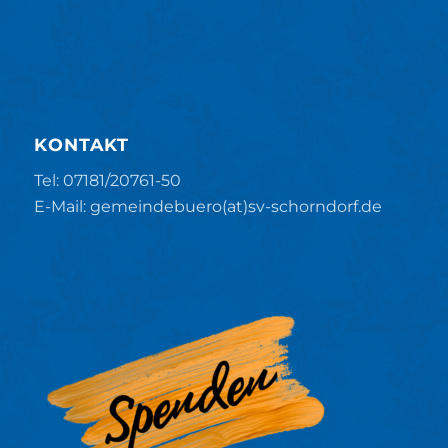
KONTAKT
Tel: 07181/20761-50
E-Mail: gemeindebuero(at)sv-schorndorf.de