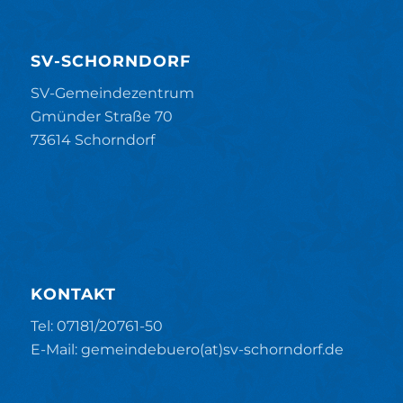
SV-SCHORNDORF
SV-Gemeindezentrum
Gmünder Straße 70
73614 Schorndorf
KONTAKT
Tel: 07181/20761-50
E-Mail: gemeindebuero(at)sv-schorndorf.de