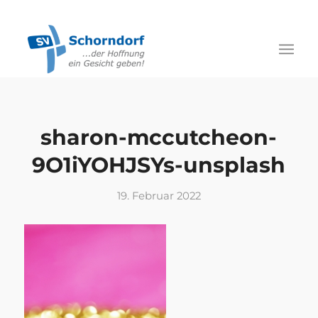
sharon-mccutcheon-
9O1iYOHJSYs-unsplash
19. Februar 2022