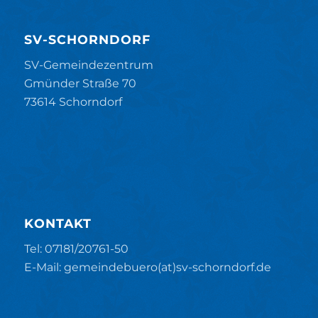
SV-SCHORNDORF
SV-Gemeindezentrum
Gmünder Straße 70
73614 Schorndorf
KONTAKT
Tel: 07181/20761-50
E-Mail: gemeindebuero(at)sv-schorndorf.de