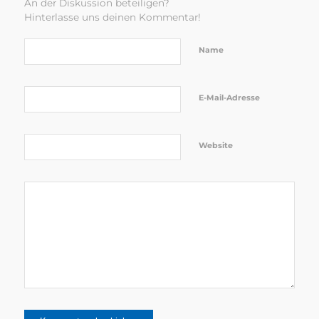
An der Diskussion beteiligen?
Hinterlasse uns deinen Kommentar!
Name
E-Mail-Adresse
Website