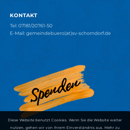
KONTAKT
Tel: 07181/20761-50
E-Mail: gemeindebuero(at)sv-schorndorf.de
Diese Website benutzt Cookies. Wenn Sie die Website weiter
nutzen, gehen wir von Ihrem Einverständnis aus. Mehr zu