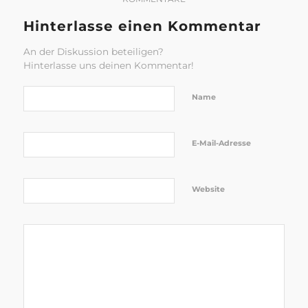
Hinterlasse einen Kommentar
An der Diskussion beteiligen?
Hinterlasse uns deinen Kommentar!
Name
E-Mail-Adresse
Website