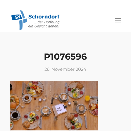
P1076596
26. November 2024