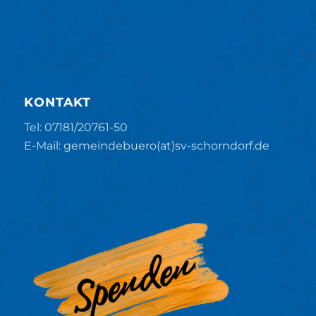
KONTAKT
Tel: 07181/20761-50
E-Mail: gemeindebuero(at)sv-schorndorf.de