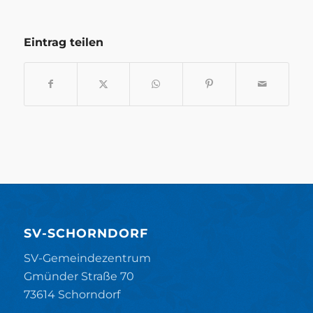
Eintrag teilen
SV-SCHORNDORF
SV-Gemeindezentrum
Gmünder Straße 70
73614 Schorndorf