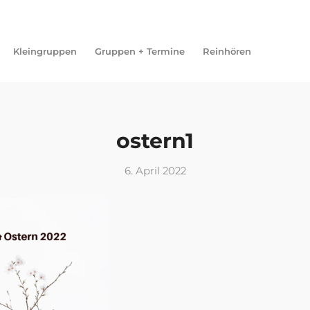
Kleingruppen
Gruppen + Termine
Reinhören
ostern1
6. April 2022