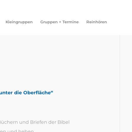
Kleingruppen
Gruppen + Termine
Reinhören
 unter die Oberfläche“
chern und Briefen der Bibel
nden und heben