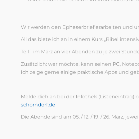
Wir werden den Epheserbrief erarbeiten und un
All das biete ich an in einem Kurs „Bibel intensiv
Teil 1 im März an vier Abenden zu je zwei Stun
Zusätzlich: wer möchte, kann seinen PC, Noteb
Ich zeige gerne einige praktische Apps und ge
Melde dich an bei der Infothek (Listeneintrag) 
schorndorf.de
Die Abende sind am 05. / 12. / 19. / 26. März, jewei