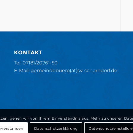
KONTAKT
Tel: 07181/20761-50
E-Mail: gemeindebuero(at)sv-schorndorf.de
tzen, gehen wir von Ihrem Einverständnis aus. Mehr zu unseren Daten
nverstanden
Datenschutzerklärung
Datenschutzeinstellu
tenschutzerklärung