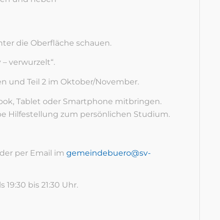
ter die Oberfläche schauen.
 – verwurzelt“.
den und Teil 2 im Oktober/November.
ook, Tablet oder Smartphone mitbringen.
be Hilfestellung zum persönlichen Studium.
oder per Email im
gemeindebuero@sv-
ls 19:30 bis 21:30 Uhr.