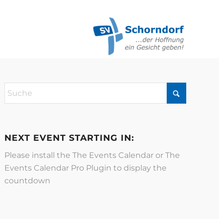
NEXT EVENT STARTING IN:
Please install the
The Events Calendar
or
The
Events Calendar Pro
Plugin to display the
countdown