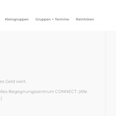
Kleingruppen
Gruppen + Termine
Reinhören
res Geld wert.
 tolles Begegnungszentrum CONNECT. (Alle
)