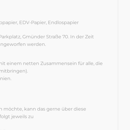
bpapier, EDV-Papier, Endlospapier
arkplatz, Gmünder Straße 70. In der Zeit
eingeworfen werden.
it einem netten Zusammensein für alle, die
mitbringen).
nien.
 möchte, kann das gerne über diese
lgt jeweils zu