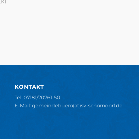
EK1
KONTAKT
Tel: 07181/20761-50
E-Mail: gemeindebuero(at)sv-schorndorf.de