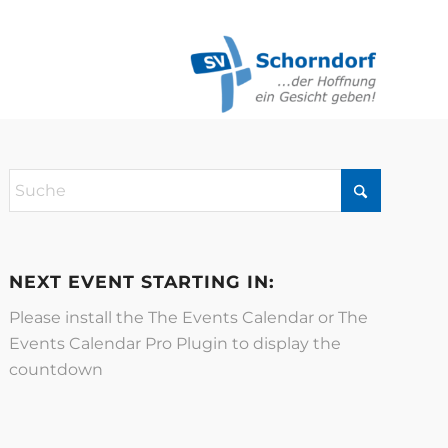
NEXT EVENT STARTING IN:
Please install the
The Events Calendar
or
The
Events Calendar Pro
Plugin to display the
countdown