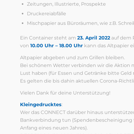
Zeitungen, Illustrierte, Prospekte
Druckereiabfälle
Mischpapier aus Büroräumen, wie z.B. Schrei
Ein Container steht am
23. April 2022
auf dem P
von
10.00 Uhr – 18.00 Uhr
kann das Altpapier 
Altpapier abgeben und zum Grillen bleiben.
Bei schönem Wetter verbinden wir die Aktion m
Lust haben (für Essen und Getränke bitte Geld 
Es gelten die bis dahin aktuellen Corona-Richtli
Vielen Dank für deine Unterstützung!
Kleingedrucktes
:
Wer das CONNECT darüber hinaus unterstützen
Bankverbindung tun (Spendenbescheinigung fo
Anfang eines neuen Jahres).