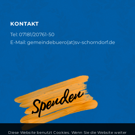
KONTAKT
Tel: 07181/20761-50
E-Mail: gemeindebuero(at)sv-schorndorf.de
Diese Website benutzt Cookies. Wenn Sie die Website weiter