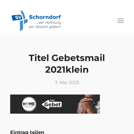
Titel Gebetsmail
2021klein
7. Mai 2023
Eintrag teilen