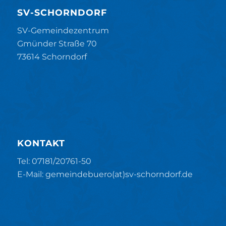
SV-SCHORNDORF
SV-Gemeindezentrum
Gmünder Straße 70
73614 Schorndorf
KONTAKT
Tel: 07181/20761-50
E-Mail: gemeindebuero(at)sv-schorndorf.de