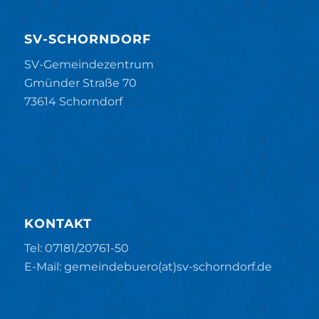
SV-SCHORNDORF
SV-Gemeindezentrum
Gmünder Straße 70
73614 Schorndorf
KONTAKT
Tel: 07181/20761-50
E-Mail: gemeindebuero(at)sv-schorndorf.de