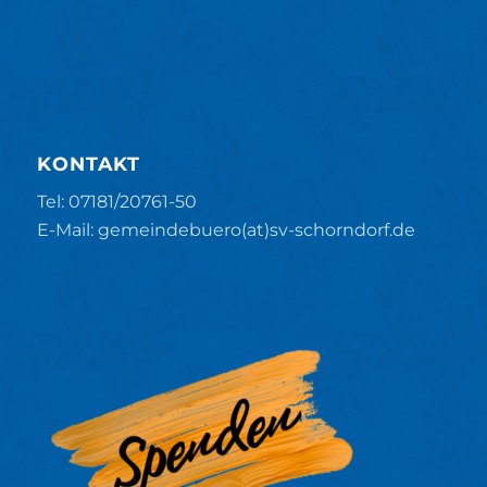
KONTAKT
Tel: 07181/20761-50
E-Mail: gemeindebuero(at)sv-schorndorf.de