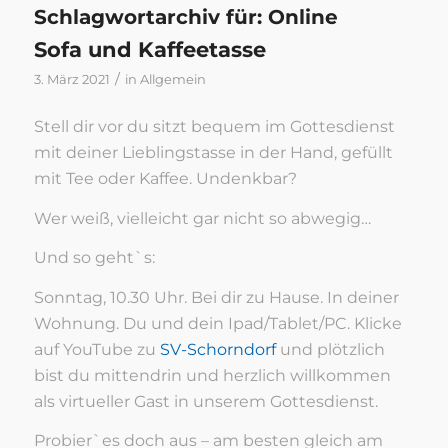
Schlagwortarchiv für:
Online
Sofa und Kaffeetasse
/
3. März 2021
in
Allgemein
Stell dir vor du sitzt bequem im Gottesdienst
mit deiner Lieblingstasse in der Hand, gefüllt
mit Tee oder Kaffee. Undenkbar?
Wer weiß, vielleicht gar nicht so abwegig…
Und so geht`s:
Sonntag, 10.30 Uhr. Bei dir zu Hause. In deiner
Wohnung. Du und dein Ipad/Tablet/PC. Klicke
auf YouTube zu
SV-Schorndorf
und plötzlich
bist du mittendrin und herzlich willkommen
als virtueller Gast in unserem Gottesdienst.
Probier`es doch aus – am besten gleich am