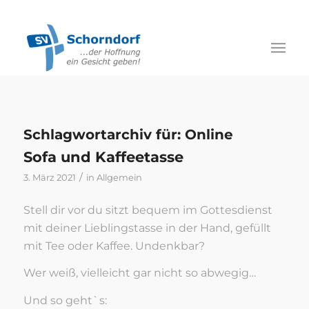
Schlagwortarchiv für:
Online
Sofa und Kaffeetasse
/
3. März 2021
in
Allgemein
Stell dir vor du sitzt bequem im Gottesdienst
mit deiner Lieblingstasse in der Hand, gefüllt
mit Tee oder Kaffee. Undenkbar?
Wer weiß, vielleicht gar nicht so abwegig…
Und so geht`s: