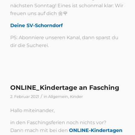
nächsten Sonntag! Eines ist schonmal klar: Wir
freuen uns auf dich 🌼🌹
Deine SV-Schorndorf
PS: Abonniere unseren Kanal, dann sparst du
dir die Sucherei.
ONLINE_Kindertage an Fasching
/
2. Februar 2021
in
Allgemein
,
Kinder
Hallo miteinander,
in den Faschingsferien noch nichts vor?
Dann mach mit bei den
ONLINE-Kindertagen